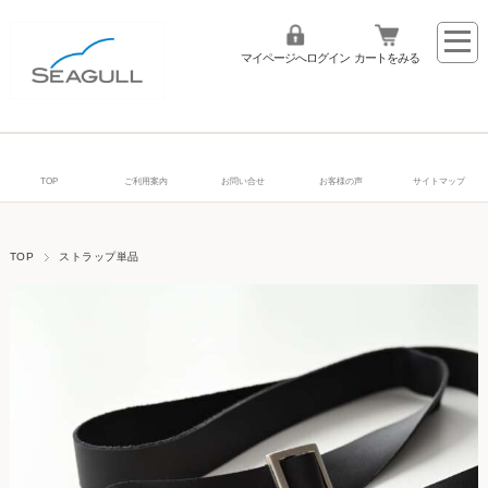
マイページへログイン
カートをみる
TOP
ご利用案内
お問い合せ
お客様の声
サイトマップ
TOP
ストラップ単品