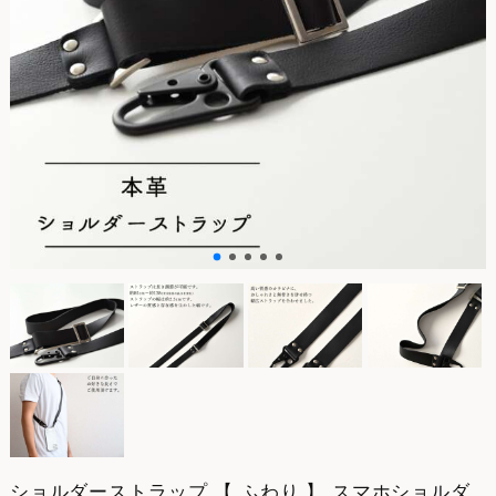
ショルダーストラップ 【 ふわり 】 スマホショルダ