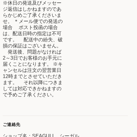
※休日の発送及びメッセー
ジ返信はしかねますのであ
らかじめご了承くださいま
せ。 ＊メール便での発送の
場合 ポスト投函の場合
は、配送日時の指定は不可
です。 配送中の紛失、破
損の保証はございません。
発送後、問題がなければ
2～3日でお客様のお手元に
届くことになります。 ※キ
ャンセルは注文の翌営業日
12時までとさせていただき
ます。 それ以降につきま
しては対応できかねますの
で予めご了承ください。
ご連絡先
ショップ名：SEAGULL シーガル