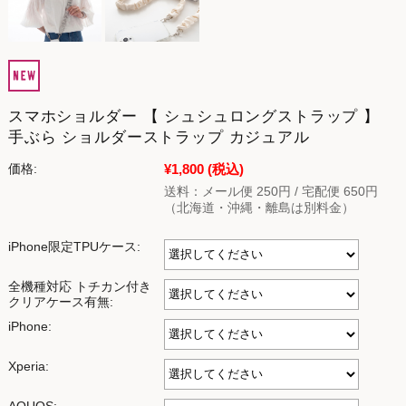
スマホショルダー 【 シュシュロングストラップ 】
手ぶら ショルダーストラップ カジュアル
¥1,800
(税込)
価格:
送料：メール便 250円 / 宅配便 650円
（北海道・沖縄・離島は別料金）
iPhone限定TPUケース:
全機種対応 トチカン付き
クリアケース有無:
iPhone:
Xperia: