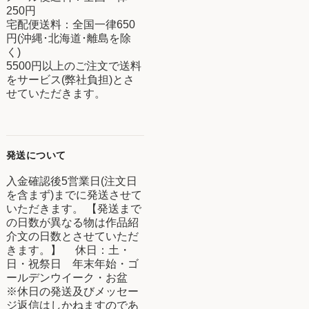
250円
宅配便送料：全国一律650
円(沖縄･北海道･離島を除
く)
5500円以上のご注文で送料
をサービス(弊社負担)とさ
せていただきます。
発送について
入金確認後5営業日(注文日
を含まず)までに発送させて
いただきます。 【発送まで
の日数が異なる物は作品紹
介文の日数とさせていただ
きます。】 休日：土・
日・祝祭日 年末年始・ゴ
ールデンウイーク・お盆
※休日の発送及びメッセー
ジ返信はしかねますのであ