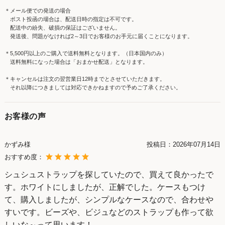
＊メール便での発送の場合
ポスト投函の場合は、配送日時の指定は不可です。
配送中の紛失、破損の保証はございません。
発送後、問題がなければ2～3日でお客様のお手元に届くことになります。
＊5,500円以上のご購入で送料無料となります。（日本国内のみ）
送料無料になった場合は「おまかせ配送」となります。
＊キャンセルは注文の翌営業日12時までとさせていただきます。
それ以降につきましては対応できかねますので予めご了承ください。
お客様の声
かずみ様
投稿日：
2026年07月14日
おすすめ度：
シュシュストラップを探していたので、買えて良かったで
す。ホワイトにしましたが、正解でした。ケースもつけ
て、購入しましたが、シンプルなケースなので、合わせや
すいです。ビーズや、ビジュなどのストラップも作って欲
しいな～って思います！