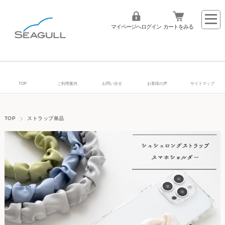
マイページへログイン
カートをみる
TOP
ご利用案内
お問い合せ
お客様の声
サイトマップ
TOP
ストラップ単品