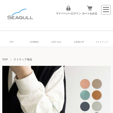
マイページへログイン
カートをみる
TOP
ご利用案内
お問い合せ
お客様の声
サイトマップ
TOP
ストラップ単品