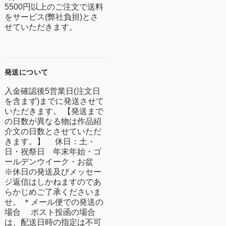
5500円以上のご注文で送料
をサービス(弊社負担)とさ
せていただきます。
発送について
入金確認後5営業日(注文日
を含まず)までに発送させて
いただきます。 【発送まで
の日数が異なる物は作品紹
介文の日数とさせていただ
きます。】 休日：土・
日・祝祭日 年末年始・ゴ
ールデンウイーク・お盆
※休日の発送及びメッセー
ジ返信はしかねますのであ
らかじめご了承くださいま
せ。 ＊メール便での発送の
場合 ポスト投函の場合
は、配送日時の指定は不可