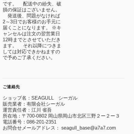
です。 配送中の紛失、破
損の保証はございません。
発送後、問題がなければ
2～3日でお客様のお手元に
届くことになります。 ※キ
ャンセルは注文の翌営業日
12時までとさせていただき
ます。 それ以降につきま
しては対応できかねますの
で予めご了承ください。
ご連絡先
ショップ名：SEAGULL シーガル
販売業者：有限会社シーガル
運営責任者：江川 省吾
所在地：〒700-0802 岡山県岡山市北区三野２ー２ー３
電話番号：086-201-2351
お問合せメールアドレス：
seagull_base@a7a7.com