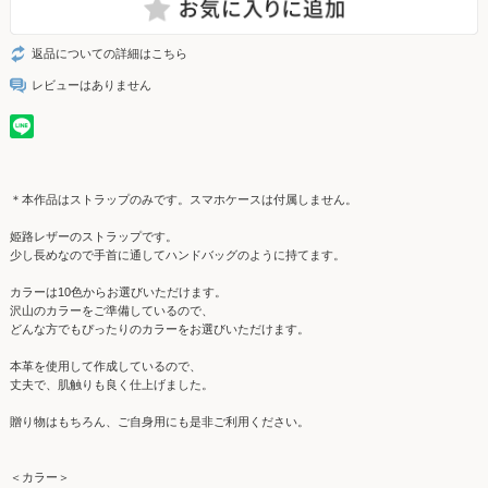
返品についての詳細はこちら
レビューはありません
＊本作品はストラップのみです。スマホケースは付属しません。
姫路レザーのストラップです。
少し長めなので手首に通してハンドバッグのように持てます。
カラーは10色からお選びいただけます。
沢山のカラーをご準備しているので、
どんな方でもぴったりのカラーをお選びいただけます。
本革を使用して作成しているので、
丈夫で、肌触りも良く仕上げました。
贈り物はもちろん、ご自身用にも是非ご利用ください。
＜カラー＞