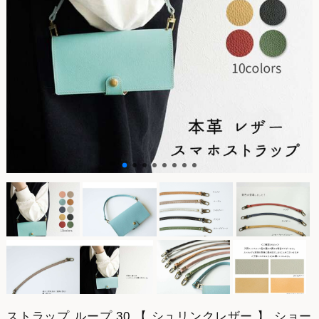
ストラップ ループ 30 【 シュリンクレザー 】 ショー