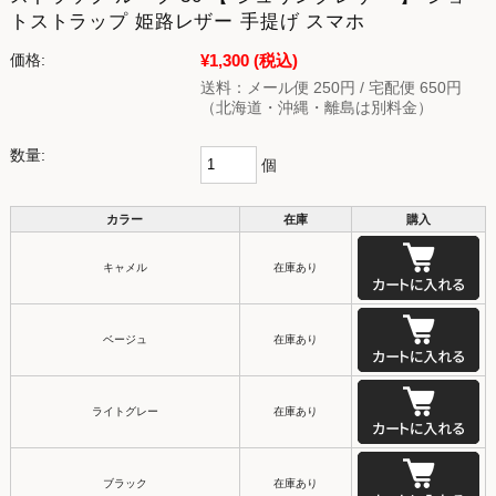
トストラップ 姫路レザー 手提げ スマホ
¥1,300
(税込)
価格:
送料：メール便 250円 / 宅配便 650円
（北海道・沖縄・離島は別料金）
数量:
個
カラー
在庫
購入
キャメル
在庫あり
ベージュ
在庫あり
ライトグレー
在庫あり
ブラック
在庫あり