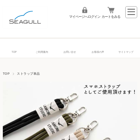
マイページへログイン
カートをみる
TOP
ご利用案内
お問い合せ
お客様の声
サイトマップ
TOP
ストラップ単品