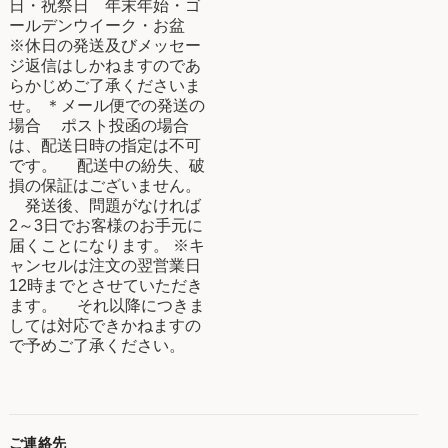
日・祝祭日 年末年始・ゴ
ールデンウイーク・お盆
※休日の発送及びメッセー
ジ返信はしかねますのであ
らかじめご了承くださいま
せ。 ＊メール便での発送の
場合 ポスト投函の場合
は、配送日時の指定は不可
です。 配送中の紛失、破
損の保証はございません。
発送後、問題がなければ
2～3日でお客様のお手元に
届くことになります。 ※キ
ャンセルは注文の翌営業日
12時までとさせていただき
ます。 それ以降につきま
しては対応できかねますの
で予めご了承ください。
ご連絡先