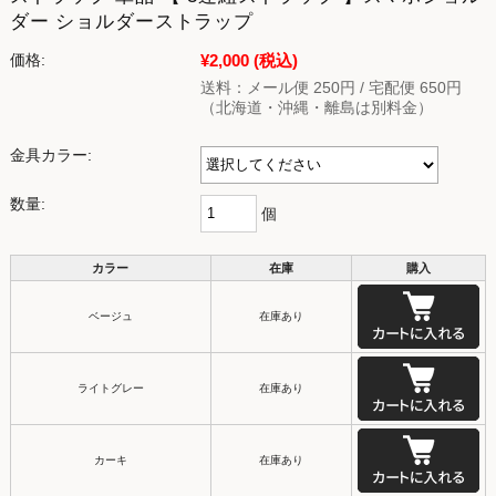
ダー ショルダーストラップ
¥2,000
(税込)
価格:
送料：メール便 250円 / 宅配便 650円
（北海道・沖縄・離島は別料金）
金具カラー:
数量:
個
カラー
在庫
購入
ベージュ
在庫あり
ライトグレー
在庫あり
カーキ
在庫あり