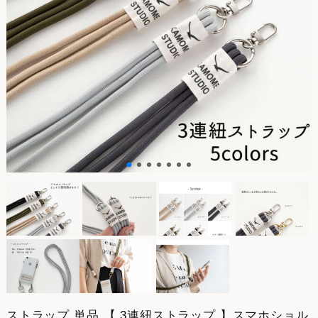
ストラップ 単品 【 3連紐ストラップ 】スマホショル