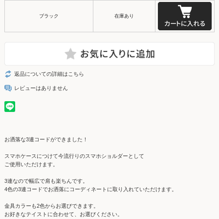
ブラック
在庫あり
返品についての詳細はこちら
レビューはありません
お洒落な3連コードができました！
スマホケースにつけて今流行りのスマホショルダーとして
ご使用いただけます。
3連なので幅広で肩も楽ちんです。
4色の3連コードでお洒落にコーディネートに取り入れていただけます。
金具カラーも2色からお選びできます。
お好きなテイストに合わせて、お選びください。