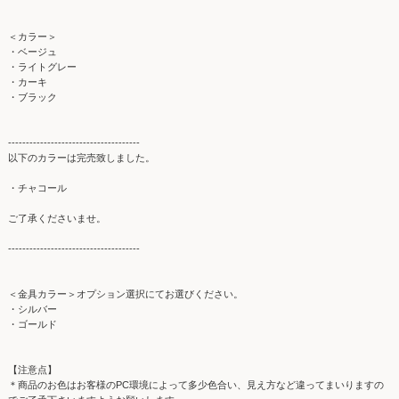
＜カラー＞
・ベージュ
・ライトグレー
・カーキ
・ブラック
-------------------------------------
以下のカラーは完売致しました。
・チャコール
ご了承くださいませ。
-------------------------------------
＜金具カラー＞オプション選択にてお選びください。
・シルバー
・ゴールド
【注意点】
＊商品のお色はお客様のPC環境によって多少色合い、見え方など違ってまいりますの