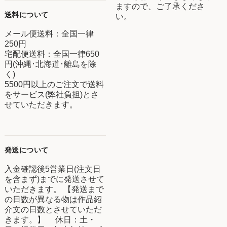
ますので、ご了承くださ
送料について
い。
メール便送料：全国一律
250円
宅配便送料：全国一律650
円(沖縄･北海道･離島を除
く)
5500円以上のご注文で送料
をサービス(弊社負担)とさ
せていただきます。
発送について
入金確認後5営業日(注文日
を含まず)までに発送させて
いただきます。 【発送まで
の日数が異なる物は作品紹
介文の日数とさせていただ
きます。】 休日：土・