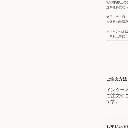
5,500円以
送料無料にな
休日：土・日
※休日の発送
※キャンセルは
それ以降につ
ご注文方法
インター
ご注文や
です。
お支払い方