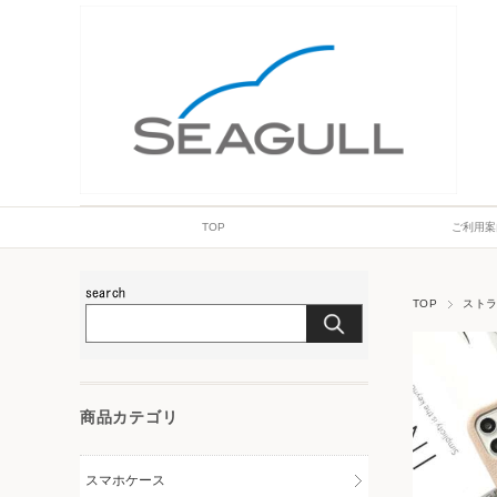
TOP
ご利用案
TOP
スト
商品カテゴリ
スマホケース