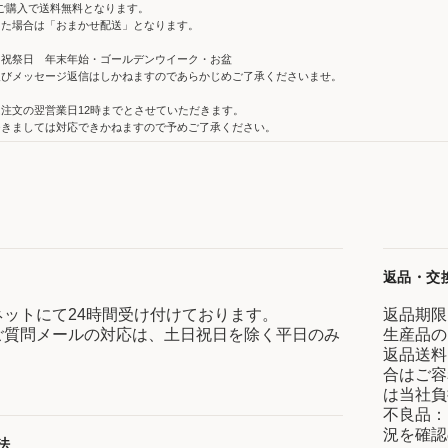
上のご購入で送料無料となります。
った場合は「おまかせ配送」となります。
・祝祭日 年末年始・ゴールデンウイーク・お盆
及びメッセージ返信はしかねますのであらかじめご了承くださいませ。
注文の翌営業日12時までとさせていただきます。
きましては対応できかねますので予めご了承ください。
返品・交
ネットにて24時間受け付けております。
返品期限
ご質問メールの対応は、土日祝日を除く平日のみ
生産品の
返品送料
合はご容
は当社負
不良品：
況を確認
法