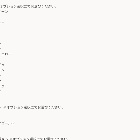
 ※オプション選択にてお選びください。
リーン
ルー
ー
ク
イエロー
ジュ
ーン
ー
ー
ンク
ク
 ＞ ※オプション選択にてお選びください。
クゴールド
長さ ＞※オプション選択にてお選びください。