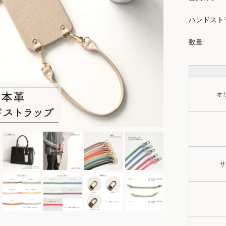
ハンドスト
数量:
オ
サ