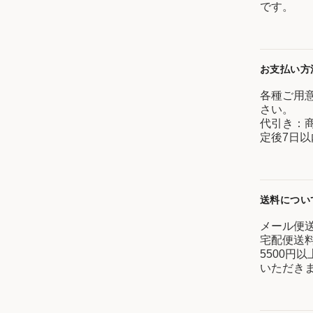
です。
お支払い方
各種ご用
さい。
代引き：
定後7日以
送料につい
メール便送
宅配便送料
5500円
いただき