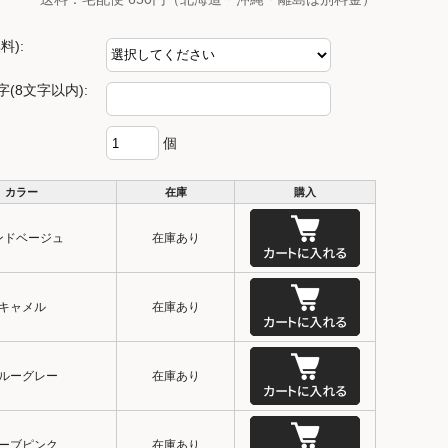
料):
(8文字以内):
個
カラー
在庫
購入
ンドベージュ
在庫あり
キャメル
在庫あり
ルーグレー
在庫あり
ーブピンク
在庫あり