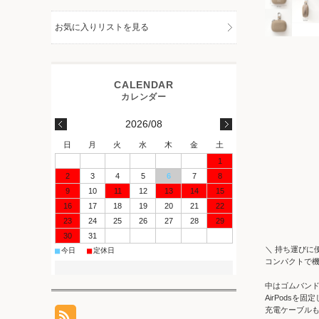
お気に入りリストを見る
2026/08
日
月
火
水
木
金
土
1
2
3
4
5
6
7
8
9
10
11
12
13
14
15
16
17
18
19
20
21
22
23
24
25
26
27
28
29
30
31
＼ 持ち運びに
■
■
今日
定休日
コンパクトで機能
中はゴムバン
AirPodsを
充電ケーブル