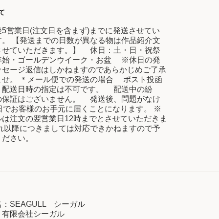
て
5営業日(注文日を含まず)までに発送させてい
す。 【発送までの日数が異なる物は作品紹介文
させていただきます。】 休日：土・日・祝祭
年始・ゴールデンウイーク・お盆 ※休日の発
ッセージ返信はしかねますのであらかじめご了承
ませ。 ＊メール便での発送の場合 ポスト投函
、配送日時の指定は不可です。 配送中の紛
の保証はございません。 発送後、問題がなけ
日でお客様のお手元に届くことになります。 ※
ルは注文の翌営業日12時までとさせていただきま
れ以降につきましては対応できかねますので予
ください。
：SEAGULL シーガル
：有限会社シーガル