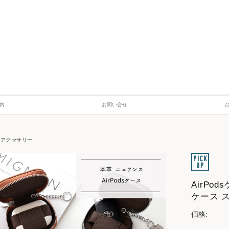
内
お問い合せ
・アクセサリー
AirPo
ケース 
価格: